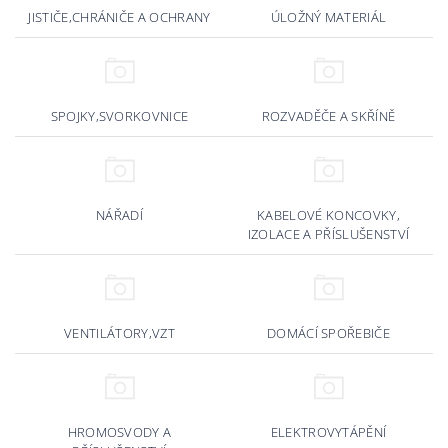
JISTIČE,CHRÁNIČE A OCHRANY
ÚLOŽNÝ MATERIÁL
SPOJKY,SVORKOVNICE
ROZVADĚČE A SKŘÍNĚ
NÁŘADÍ
KABELOVÉ KONCOVKY,
IZOLACE A PŘÍSLUŠENSTVÍ
VENTILÁTORY,VZT
DOMÁCÍ SPOŘEBIČE
HROMOSVODY A
ELEKTROVYTÁPĚNÍ