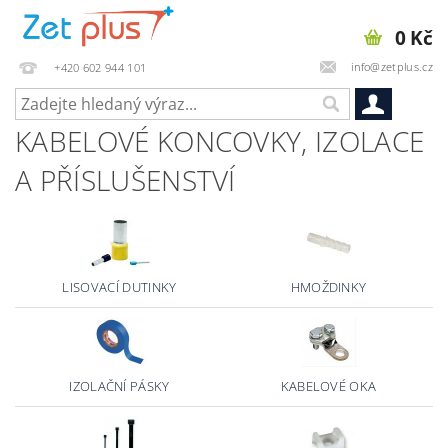
0 Kč
info@zetplus.cz
+420 602 944 101
KABELOVÉ KONCOVKY, IZOLACE
A PŘÍSLUŠENSTVÍ
LISOVACÍ DUTINKY
HMOŽDINKY
IZOLAČNÍ PÁSKY
KABELOVÉ OKA