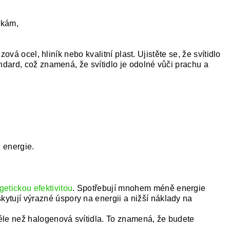
nkám,
ová ocel, hliník nebo kvalitní plast. Ujistěte se, že svítidlo
dard, což znamená, že svítidlo je odolné vůči prachu a
 energie.
etickou efektivitou
. Spotřebují mnohem méně energie
kytují výrazné úspory na energii a nižší náklady na
déle než halogenová svítidla. To znamená, že budete