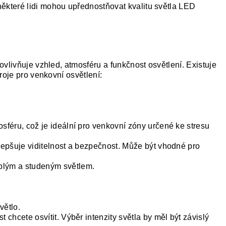
e některé lidi mohou upřednostňovat kvalitu světla LED
 ovlivňuje vzhled, atmosféru a funkčnost osvětlení. Existuje
droje pro venkovní osvětlení:
sféru, což je ideální pro venkovní zóny určené ke stresu
zlepšuje viditelnost a bezpečnost. Může být vhodné pro
plým a studeným světlem.
větlo.
chcete osvítit. Výběr intenzity světla by měl být závislý