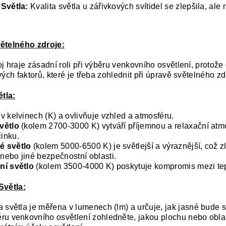
 Světla:
Kvalita světla u zářivkových svítidel se zlepšila, al
ětelného zdroje:
j hraje zásadní roli při výběru venkovního osvětlení, protože
vých faktorů, které je třeba zohlednit při úpravě světelného z
tla:
 v kelvinech (K) a ovlivňuje vzhled a atmosféru.
větlo
(kolem 2700-3000 K) vytváří příjemnou a relaxační atmo
inku.
é světlo
(kolem 5000-6500 K) je světlejší a výraznější, což 
nebo jiné bezpečnostní oblasti.
ní světlo
(kolem 3500-4000 K) poskytuje kompromis mezi te
Světla:
ta světla je měřena v lumenech (lm) a určuje, jak jasné bude s
ěru venkovního osvětlení zohledněte, jakou plochu nebo oblast 