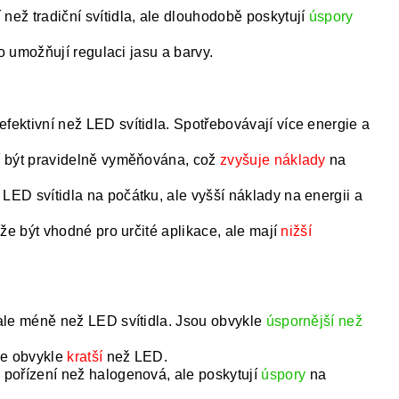
než tradiční svítidla, ale dlouhodobě poskytují
úspory
to umožňují regulaci jasu a barvy.
efektivní než LED svítidla. Spotřebovávají více energie a
 být pravidelně vyměňována, což
zvyšuje náklady
na
LED svítidla na počátku, ale vyšší náklady na energii a
ůže být vhodné pro určité aplikace, ale mají
nižší
 ale méně než LED svítidla. Jsou obvykle
úspornější než
ale obvykle
kratší
než LED.
pořízení než halogenová, ale poskytují
úspory
na