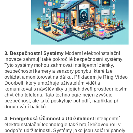
3. Bezpečnostní Systémy
Moderní elektroinstalační
inovace zahrnují také pokročilé bezpečnostní systémy.
Tyto systémy mohou zahrnovat inteligentní zámky,
bezpečnostní kamery a senzory pohybu, které lze
ovládat a monitorovat na dálku. Příkladem je Ring Video
Doorbell, který umožňuje uživatelům vidět a
komunikovat s návštěvníky u jejich dveří prostřednictvím
chytrého telefonu. Tato technologie nejen zvyšuje
bezpečnost, ale také poskytuje pohodlí, například při
doručování balíčků.
4. Energetická Účinnost a Udržitelnost
Inteligentní
elektroinstalační technologie také hrají klíčovou roli v
podpoře udržitelnosti. Systémy jako jsou solární panely