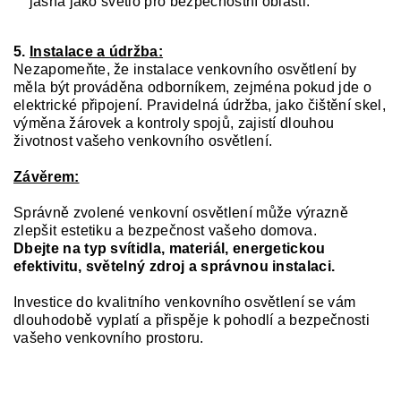
jasná jako světlo pro bezpečnostní oblasti.
5.
Instalace a údržba:
Nezapomeňte, že instalace venkovního osvětlení by
měla být prováděna odborníkem, zejména pokud jde o
elektrické připojení. Pravidelná údržba, jako čištění skel,
výměna žárovek a kontroly spojů, zajistí dlouhou
životnost vašeho venkovního osvětlení.
Závěrem:
Správně zvolené venkovní osvětlení může výrazně
zlepšit estetiku a bezpečnost vašeho domova.
Dbejte na typ svítidla, materiál, energetickou
efektivitu, světelný zdroj a správnou instalaci.
Investice do kvalitního venkovního osvětlení se vám
dlouhodobě vyplatí a přispěje k pohodlí a bezpečnosti
vašeho venkovního prostoru.