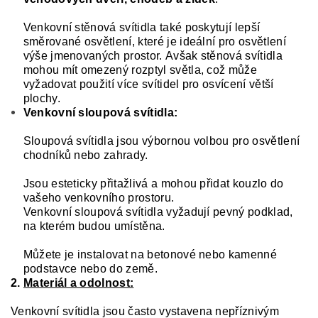
Venkovní stěnová svítidla také poskytují lepší
směrované osvětlení, které je ideální pro osvětlení
výše jmenovaných prostor. Avšak stěnová svítidla
mohou mít omezený rozptyl světla, což může
vyžadovat použití více svítidel pro osvícení větší
plochy.
Venkovní sloupová svítidla:
Sloupová svítidla jsou výbornou volbou pro osvětlení
chodníků nebo zahrady.
Jsou esteticky přitažlivá a mohou přidat kouzlo do
vašeho venkovního prostoru.
Venkovní sloupová svítidla vyžadují pevný podklad,
na kterém budou umístěna.
Můžete je instalovat na betonové nebo kamenné
podstavce nebo do země.
2.
Materiál a odolnost:
Venkovní svítidla jsou často vystavena nepříznivým