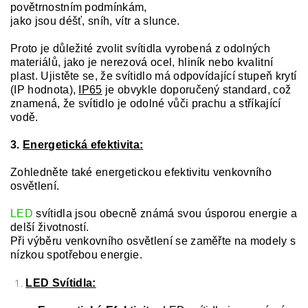
povětrnostním podmínkám,
jako jsou déšť, sníh, vítr a slunce.
Proto je důležité zvolit svítidla vyrobená z odolných
materiálů, jako je nerezová ocel, hliník nebo kvalitní
plast. Ujistěte se, že svítidlo má odpovídající stupeň krytí
(IP hodnota),
IP65
je obvykle doporučený standard, což
znamená, že svítidlo je odolné vůči prachu a stříkající
vodě.
3.
Energetická efektivita:
Zohledněte také energetickou efektivitu venkovního
osvětlení.
LED
svítidla jsou obecně známá svou úsporou energie a
delší životností.
Při výběru venkovního osvětlení se zaměřte na modely s
nízkou spotřebou energie.
LED Svítidla: