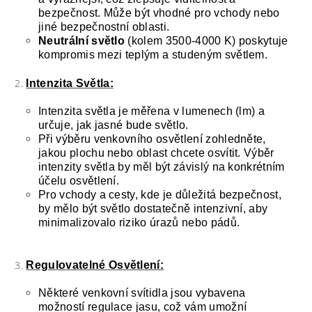
bezpečnost. Může být vhodné pro vchody nebo
jiné bezpečnostní oblasti.
Neutrální světlo
(kolem 3500-4000 K) poskytuje
kompromis mezi teplým a studeným světlem.
Intenzita Světla:
Intenzita světla je měřena v lumenech (lm) a
určuje, jak jasné bude světlo.
Při výběru venkovního osvětlení zohledněte,
jakou plochu nebo oblast chcete osvítit. Výběr
intenzity světla by měl být závislý na konkrétním
účelu osvětlení.
Pro vchody a cesty, kde je důležitá bezpečnost,
by mělo být světlo dostatečně intenzivní, aby
minimalizovalo riziko úrazů nebo pádů.
Regulovatelné Osvětlení:
Některé venkovní svítidla jsou vybavena
možností regulace jasu, což vám umožní