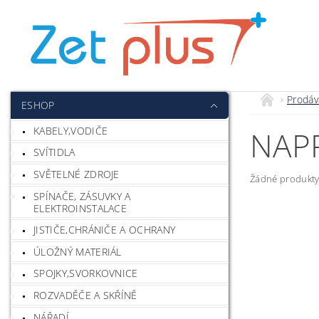
Prodáv
ESHOP
KABELY,VODIČE
NAP
SVÍTIDLA
SVĚTELNÉ ZDROJE
Žádné produkty
SPÍNAČE, ZÁSUVKY A
ELEKTROINSTALACE
JISTIČE,CHRÁNIČE A OCHRANY
ÚLOŽNÝ MATERIÁL
SPOJKY,SVORKOVNICE
ROZVADĚČE A SKŘÍNĚ
NÁŘADÍ