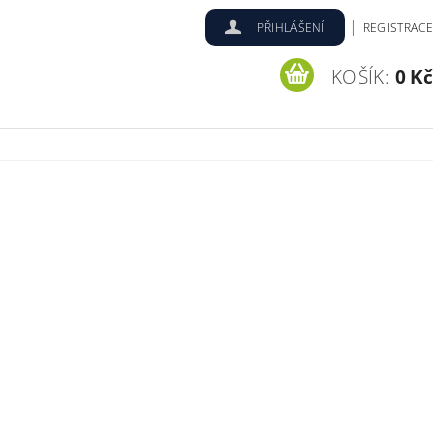
|
PŘIHLÁŠENÍ
REGISTRACE
KOŠÍK:
0 Kč