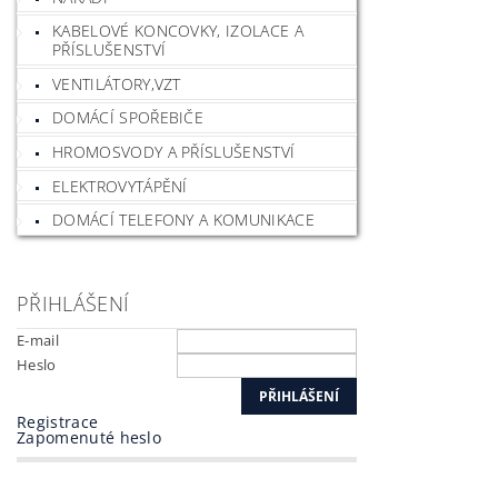
KABELOVÉ KONCOVKY, IZOLACE A
PŘÍSLUŠENSTVÍ
VENTILÁTORY,VZT
DOMÁCÍ SPOŘEBIČE
HROMOSVODY A PŘÍSLUŠENSTVÍ
ELEKTROVYTÁPĚNÍ
DOMÁCÍ TELEFONY A KOMUNIKACE
PŘIHLÁŠENÍ
E-mail
Heslo
Registrace
Zapomenuté heslo