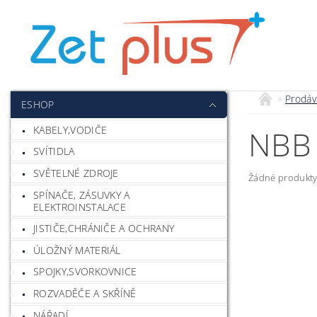
Prodáv
ESHOP
KABELY,VODIČE
NBB
SVÍTIDLA
SVĚTELNÉ ZDROJE
Žádné produkty
SPÍNAČE, ZÁSUVKY A
ELEKTROINSTALACE
JISTIČE,CHRÁNIČE A OCHRANY
ÚLOŽNÝ MATERIÁL
SPOJKY,SVORKOVNICE
ROZVADĚČE A SKŘÍNĚ
NÁŘADÍ