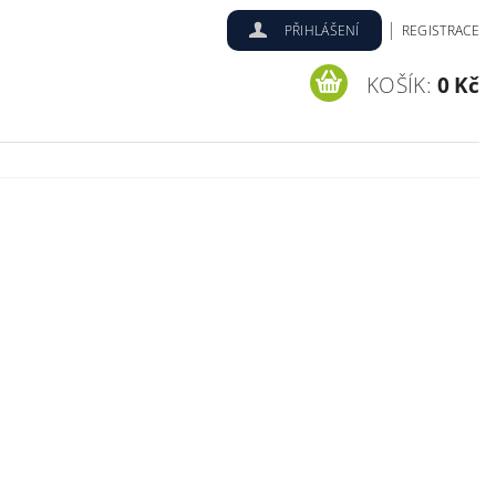
|
PŘIHLÁŠENÍ
REGISTRACE
KOŠÍK:
0 Kč