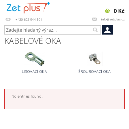
0 Kč
info@zetplus.cz
+420 602 944 101
KABELOVÉ OKA
LISOVACÍ OKA
ŠROUBOVACÍ OKA
No entries found...