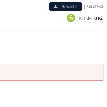
|
PŘIHLÁŠENÍ
REGISTRACE
KOŠÍK:
0 Kč