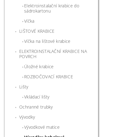
Elektroinstalační krabice do
sádrokartonu
Víčka
LIŠTOVÉ KRABICE
Víčka na lištové krabice
ELEKTROINSTALAČNÍ KRABICE NA
POVRCH
Úložné krabice
ROZBOČOVACÍ KRABICE
Lišty
Vkládací lišty
Ochranné trubky
Vývodky
Vývodkové matice