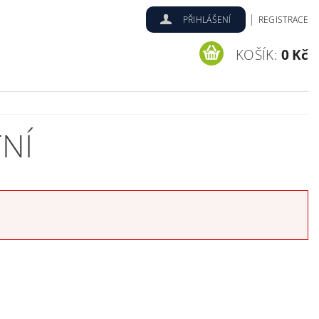
|
PŘIHLÁŠENÍ
REGISTRACE
KOŠÍK:
0 Kč
TNÍ