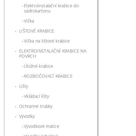
Elektroinstalační krabice do
sádrokartonu
Víčka
LIŠTOVÉ KRABICE
Víčka na lištové krabice
ELEKTROINSTALAČNÍ KRABICE NA
POVRCH
Úložné krabice
ROZBOČOVACÍ KRABICE
Lišty
Vkládací lišty
Ochranné trubky
Vývodky
Vývodkové matice