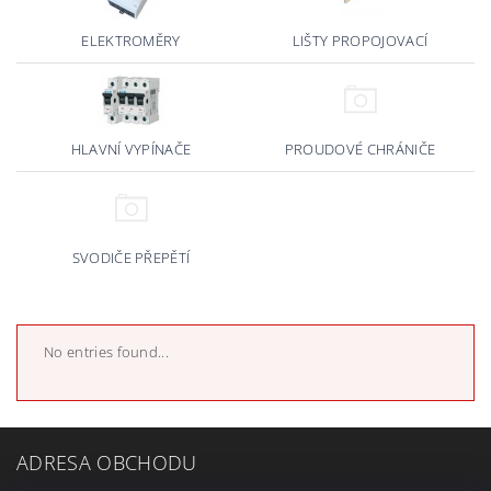
ELEKTROMĚRY
LIŠTY PROPOJOVACÍ
HLAVNÍ VYPÍNAČE
PROUDOVÉ CHRÁNIČE
SVODIČE PŘEPĚTÍ
No entries found...
ADRESA OBCHODU