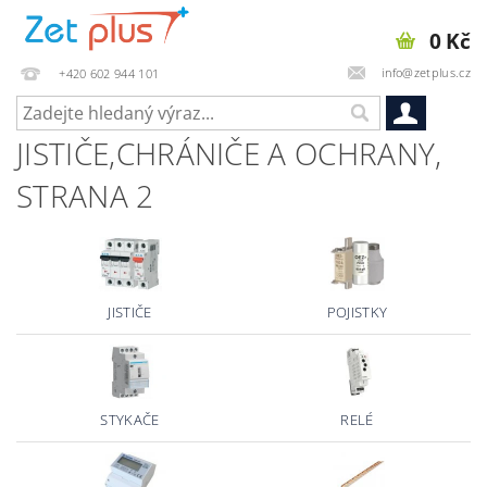
0 Kč
info@zetplus.cz
+420 602 944 101
JISTIČE,CHRÁNIČE A OCHRANY
,
STRANA 2
JISTIČE
POJISTKY
STYKAČE
RELÉ